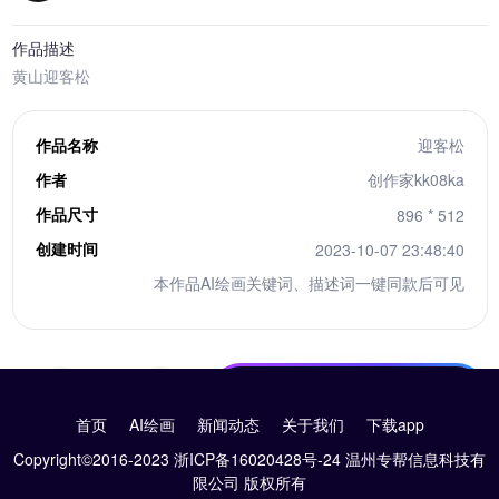
作品描述
黄山迎客松
作品名称
迎客松
作者
创作家kk08ka
作品尺寸
896 * 512
创建时间
2023-10-07 23:48:40
本作品AI绘画关键词、描述词一键同款后可见
10积分下载