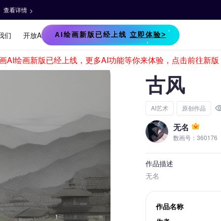
古风
AI艺术
原创作品
无名
数画号：360176
作品描述
无名
作品名称