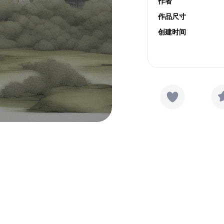
作者
作品尺寸
创建时间