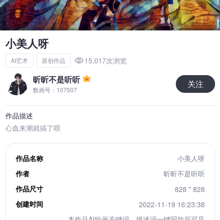
小美人呀
15,017次浏览
AI艺术
原创作品
昕昕不是听听
关注
数画号：107507
作品描述
心血来潮就搞了呗
作品名称
小美人呀
作者
昕昕不是听听
作品尺寸
828 * 828
创建时间
2022-11-19 16:23:38
本作品AI绘画关键词、描述词一键同款后可见