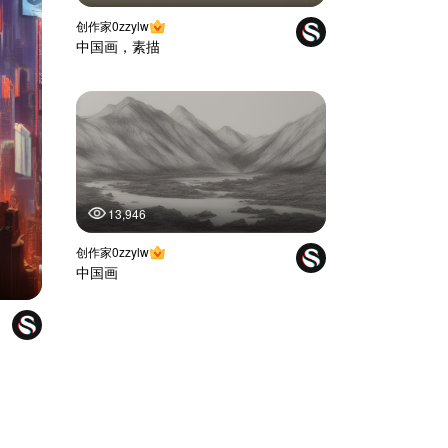
创作家0zzylw
中国画，素描
13,946
创作家0zzylw
中国画