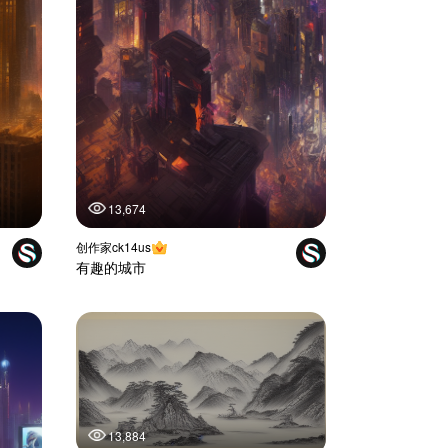
13,674
创作家ck14us
有趣的城市
13,884